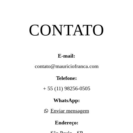
CONTATO
E-mail:
contato@mauriciofranca.com
Telefone:
+ 55 (11) 98256-0505
WhatsApp:
Enviar mensagem
Endereço:
São Paulo - SP